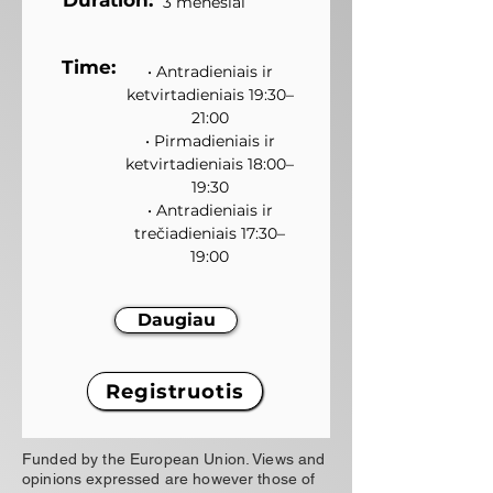
Duration:
3 mėnesiai
Time:
• Antradieniais ir
ketvirtadieniais 19:30–
21:00
• Pirmadieniais ir
ketvirtadieniais 18:00–
19:30
• Antradieniais ir
trečiadieniais 17:30–
19:00
Daugiau
Registruotis
Funded by the European Union. Views and
opinions expressed are however those of