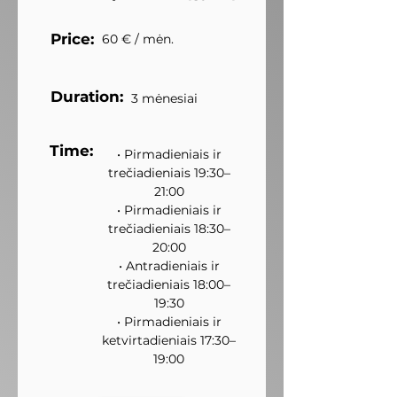
Price:
60 € / mėn.
Duration:
3 mėnesiai
Time:
• Pirmadieniais ir
trečiadieniais 19:30–
21:00
• Pirmadieniais ir
trečiadieniais 18:30–
20:00
• Antradieniais ir
trečiadieniais 18:00–
19:30
• Pirmadieniais ir
ketvirtadieniais 17:30–
19:00