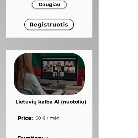
Daugiau
Registruotis
Lietuvių kalba A1 (nuotoliu)
Price:
60 € / mėn.