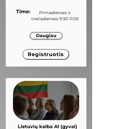
Time:
Pirmadieniais ir
trečiadieniais 9:30–11:00
Daugiau
Registruotis
Lietuvių kalba A1 (gyvai)