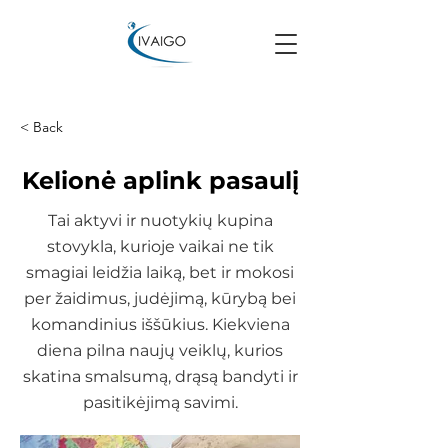
< Back
Kelionė aplink pasaulį
Tai aktyvi ir nuotykių kupina
stovykla, kurioje vaikai ne tik
smagiai leidžia laiką, bet ir mokosi
per žaidimus, judėjimą, kūrybą bei
komandinius iššūkius. Kiekviena
diena pilna naujų veiklų, kurios
skatina smalsumą, drąsą bandyti ir
pasitikėjimą savimi.