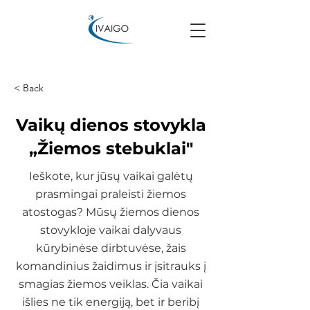
< Back
Vaikų dienos stovykla
„Žiemos stebuklai"
Ieškote, kur jūsų vaikai galėtų
prasmingai praleisti žiemos
atostogas? Mūsų žiemos dienos
stovykloje vaikai dalyvaus
kūrybinėse dirbtuvėse, žais
komandinius žaidimus ir įsitrauks į
smagias žiemos veiklas. Čia vaikai
išlies ne tik energiją, bet ir beribį