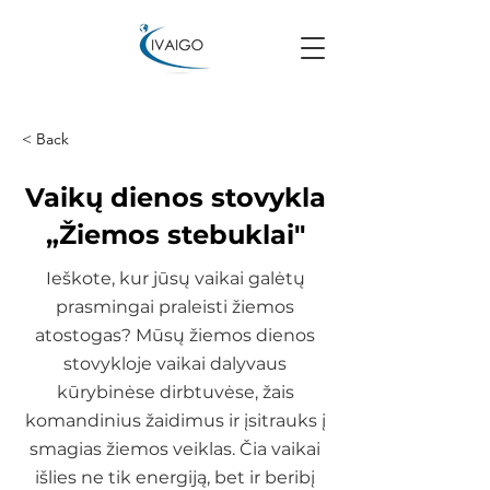
< Back
Vaikų dienos stovykla
„Žiemos stebuklai"
Ieškote, kur jūsų vaikai galėtų
prasmingai praleisti žiemos
atostogas? Mūsų žiemos dienos
stovykloje vaikai dalyvaus
kūrybinėse dirbtuvėse, žais
komandinius žaidimus ir įsitrauks į
smagias žiemos veiklas. Čia vaikai
išlies ne tik energiją, bet ir beribį