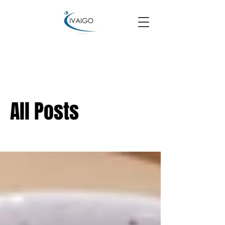
Tinklaraštis
All Posts